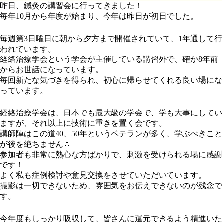
昨日、鍼灸の講習会に行ってきました！
毎年10月から年度が始まり、今年は昨日が初日でした。
毎週第3日曜日に朝から夕方まで開催されていて、1年通して行
われています。
経絡治療学会という学会が主催している講習外で、確か8年前
からお世話になっています。
毎回新たな気づきを得られ、初心に帰らせてくれる良い場にな
っています。
経絡治療学会は、日本でも最大級の学会で、学も大事にしてい
ますが、それ以上に技術に重きを置く会です。
講師陣はこの道40、50年というベテランが多く、学ぶべきこと
が後を絶ちません💧
参加者も非常に熱心な方ばかりで、刺激を受けられる場に感謝
です！
よく私も症例検討や意見交換をさせていただいています。
撮影は一切できないため、雰囲気をお伝えできないのが残念で
す。
今年度もしっかり吸収して、皆さんに還元できるよう精進いた