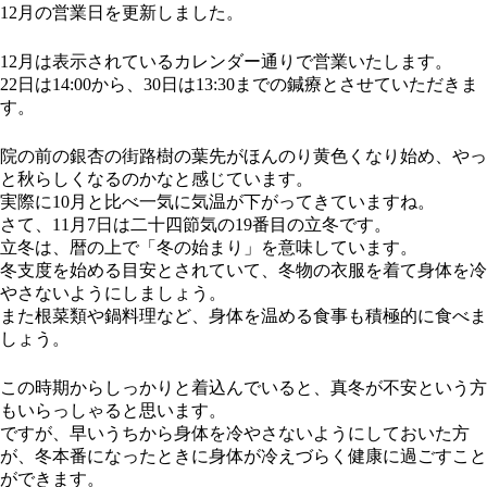
12月の営業日を更新しました。
12月は表示されているカレンダー通りで営業いたします。
22日は14:00から、30日は13:30までの鍼療とさせていただきま
す。
院の前の銀杏の街路樹の葉先がほんのり黄色くなり始め、やっ
と秋らしくなるのかなと感じています。
実際に10月と比べ一気に気温が下がってきていますね。
さて、11月7日は二十四節気の19番目の立冬です。
立冬は、暦の上で「冬の始まり」を意味しています。
冬支度を始める目安とされていて、冬物の衣服を着て身体を冷
やさないようにしましょう。
また根菜類や鍋料理など、身体を温める食事も積極的に食べま
しょう。
この時期からしっかりと着込んでいると、真冬が不安という方
もいらっしゃると思います。
ですが、早いうちから身体を冷やさないようにしておいた方
が、冬本番になったときに身体が冷えづらく健康に過ごすこと
ができます。