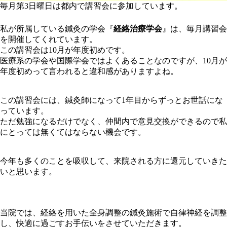
毎月第3日曜日は都内で講習会に参加しています。
私が所属している鍼灸の学会『
経絡治療学会
』は、毎月講習会
を開催してくれています。
この講習会は10月が年度初めです。
医療系の学会や国際学会ではよくあることなのですが、10月が
年度初めって言われると違和感がありますよね。
この講習会には、鍼灸師になって1年目からずっとお世話にな
っています。
ただ勉強になるだけでなく、仲間内で意見交換ができるので私
にとっては無くてはならない機会です。
今年も多くのことを吸収して、来院される方に還元していきた
いと思います。
当院では、経絡を用いた全身調整の鍼灸施術で自律神経を調整
し、快適に過ごすお手伝いをさせていただきます。