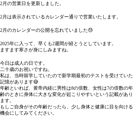
2月の営業日を更新しました。
2月は表示されているカレンダー通りで営業いたします。
2月のカレンダーの公開を忘れていました😓
2025年に入って、早くも2週間が経とうとしています。
ますます寒さが身にしみますね。
今日は成人の日です。
二十歳のお祝いですね。
私は、当時留学していたので新学期最初のテストを受けていた
記憶があります😅
年齢といれば、黄帝内経に男性は8の倍数、女性は7の倍数の年
齢のときに身体に大きな変化が起こりやすいという記載があり
ます。
もしご自身がその年齢だったら、少し身体と健康に目を向ける
機会にしてみてください。