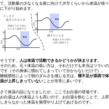
て、活動量の少なくなる夜に向けて夕方くらいから体温が徐々
に下がり始めます。
そうです、
人は体温で活動できるかどうかが決まります
。
そのため、元々体温の低い方は、それだけでも本当はツラいの
です（その身体に慣れてしまっていて分からないだけで）。
睡眠慣性によって朝のダルさを感じる方は、
寝不足が原因で体
温が上昇しきっていない
ことが非常に多いです。
さて体温の話になりましたが、ここでお白湯の登場です。
お白湯は人の体温よりも高いので、お白湯を飲むことで、上昇
しきらなかった体温を無理やり上げてあげるのです。