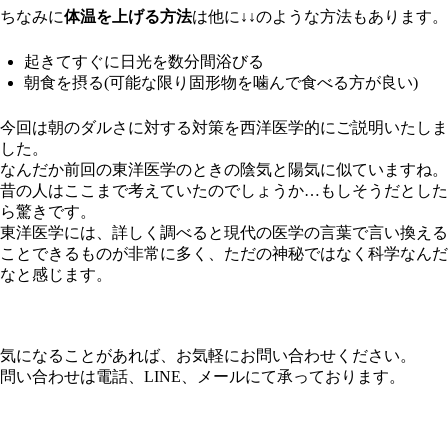
ちなみに
体温を上げる方法
は他に↓↓のような方法もあります。
起きてすぐに日光を数分間浴びる
朝食を摂る(可能な限り固形物を噛んで食べる方が良い)
今回は朝のダルさに対する対策を西洋医学的にご説明いたしま
した。
なんだか前回の東洋医学のときの陰気と陽気に似ていますね。
昔の人はここまで考えていたのでしょうか…もしそうだとした
ら驚きです。
東洋医学には、詳しく調べると現代の医学の言葉で言い換える
ことできるものが非常に多く、ただの神秘ではなく科学なんだ
なと感じます。
気になることがあれば、お気軽にお問い合わせください。
問い合わせは電話、LINE、メールにて承っております。