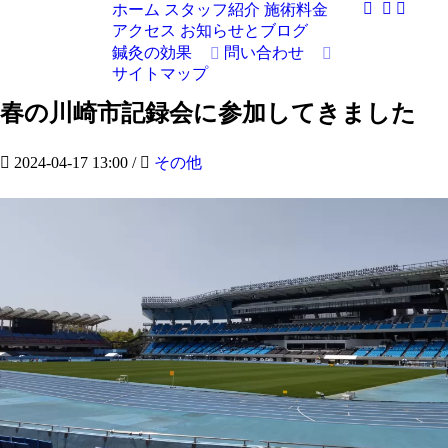
ホーム
スタッフ紹介
施術料金
アクセス
お知らせとブログ
鍼灸の効果
問い合わせ
サイトマップ
春の川崎市記録会に参加してきました
2024-04-17 13:00
/
その他