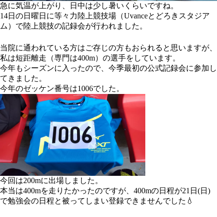
急に気温が上がり、日中は少し暑いくらいですね。
14日の日曜日に等々力陸上競技場（Uvanceとどろきスタジア
ム）で陸上競技の記録会が行われました。
当院に通われている方はご存じの方もおられると思いますが、
私は短距離走（専門は400m）の選手をしています。
今年もシーズンに入ったので、今季最初の公式記録会に参加し
てきました。
今年のゼッケン番号は1006でした。
今回は200mに出場しました。
本当は400mを走りたかったのですが、400mの日程が21日(日)
で勉強会の日程と被ってしまい登録できませんでした💧