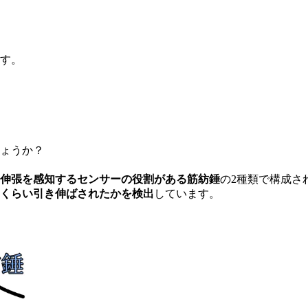
す。
ょうか？
伸張を感知するセンサーの役割がある筋紡錘
の2種類で構成さ
くらい引き伸ばされたかを検出
しています。