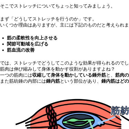
そこでストレッチについてちょっと知ってみましょう。
まず「どうしてストレッチを行うのか」です。
いくつか理由はありますが、主には下記のものだと考えられま
筋の柔軟性を向上させる
関節可動域を広げる
筋血流の改善
では、ストレッチでどうしてこのような効果が得られるのでし
筋肉は伸び縮みして身体を動かす役割がありますよね？
一つの筋肉には
収縮して身体を動かしている錘外筋
と、
筋肉の
また筋紡錘の内部には
錘内筋
という部位があり、
錘内筋はどの