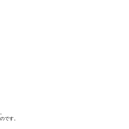
。
のです。