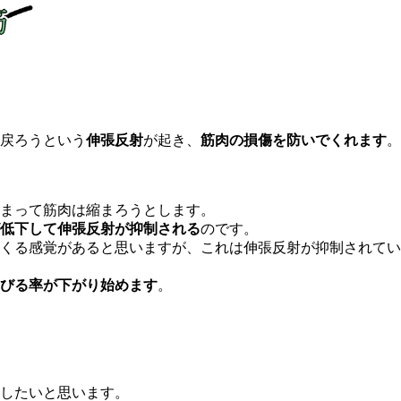
戻ろうという
伸張反射
が起き、
筋肉の損傷を防いでくれます
。
まって筋肉は縮まろうとします。
が低下して伸張反射が抑制される
のです。
くる感覚があると思いますが、これは伸張反射が抑制されてい
伸びる率が下がり始めます
。
したいと思います。