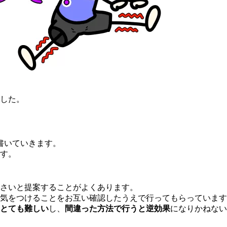
した。
書いていきます。
す。
さいと提案することがよくあります。
気をつけることをお互い確認したうえで行ってもらっています
とても難しい
し、
間違った方法で行うと逆効果
になりかねない