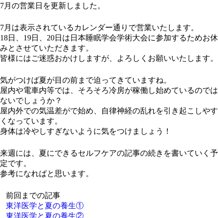
7月の営業日を更新しました。
7月は表示されているカレンダー通りで営業いたします。
18日、19日、20日は日本睡眠学会学術大会に参加するためお休
みとさせていただきます。
皆様にはご迷惑おかけしますが、よろしくお願いいたします。
気がつけば夏が目の前まで迫ってきていますね。
屋内や電車内等では、そろそろ冷房が稼働し始めているのでは
ないでしょうか？
屋内外での気温差がで始め、自律神経の乱れを引き起こしやす
くなっています。
身体は冷やしすぎないように気をつけましょう！
来週には、夏にできるセルフケアの記事の続きを書いていく予
定です。
参考になればと思います。
前回までの記事
東洋医学と夏の養生①
東洋医学と夏の養生②