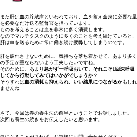
また肝は血の貯蔵庫といわれており、血を蓄え全身に必要な量
を必要なだけ送る監督官を担っています。
ものを考えることは血を非常に多く消費します。
なのでマルチタスクのように多くのことを考え続けていると、
肝は血を送るために常に働き続け疲弊してしまうのです。
肝を疲れさせないために、気持ちを落ち着かせて、あまり多く
の予定が重ならないよう工夫したいですね。
そのために、あまり
急がず一呼吸おいて、それこそ1回深呼吸
してから行動してみてはいかがでしょうか
？
そうすれば
血の消耗も抑えられ、いい結果につながるかも
しれ
ませんね！
さて、今回は春の養生法の前半ということでお話しました。
次回も養生の続きをお伝えしたいと思います。
気になることがあれば、お気軽にお問い合わせください。