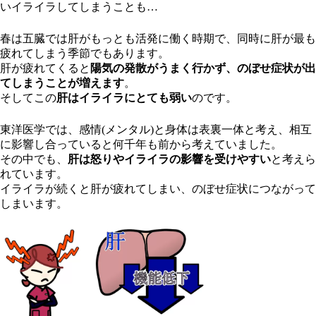
いイライラしてしまうことも…
春は五臓では肝がもっとも活発に働く時期で、同時に肝が最も
疲れてしまう季節でもあります。
肝が疲れてくると
陽気の発散がうまく行かず、のぼせ症状が出
てしまうことが増えます
。
そしてこの
肝はイライラにとても弱い
のです。
東洋医学では、感情(メンタル)と身体は表裏一体と考え、相互
に影響し合っていると何千年も前から考えていました。
その中でも、
肝は怒りやイライラの影響を受けやすい
と考えら
れています。
イライラが続くと肝が疲れてしまい、のぼせ症状につながって
しまいます。