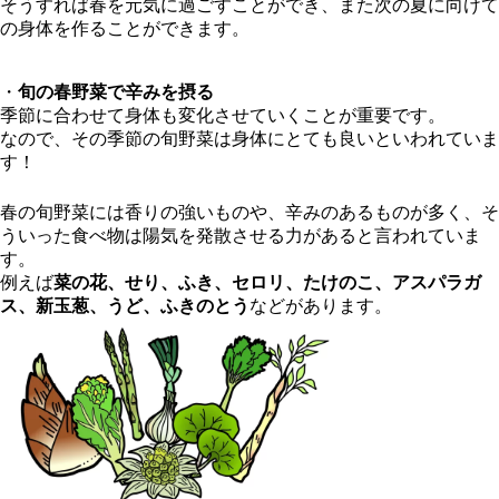
そうすれば春を元気に過ごすことができ、また次の夏に向けて
の身体を作ることができます。
・
旬の春野菜で辛みを摂る
季節に合わせて身体も変化させていくことが重要です。
なので、その季節の旬野菜は身体にとても良いといわれていま
す！
春の旬野菜には香りの強いものや、辛みのあるものが多く、そ
ういった食べ物は陽気を発散させる力があると言われていま
す。
例えば
菜の花、せり、ふき、セロリ、たけのこ、アスパラガ
ス、新玉葱、うど、ふきのとう
などがあります。